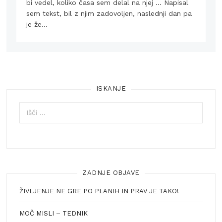
bi vedel, koliko časa sem delal na njej … Napisal
sem tekst, bil z njim zadovoljen, naslednji dan pa
je že…
ISKANJE
Išči:
ZADNJE OBJAVE
ŽIVLJENJE NE GRE PO PLANIH IN PRAV JE TAKO!
MOČ MISLI – TEDNIK