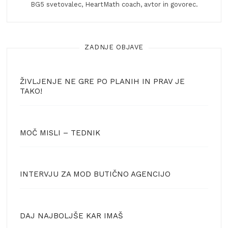
BG5 svetovalec, HeartMath coach, avtor in govorec.
ZADNJE OBJAVE
ŽIVLJENJE NE GRE PO PLANIH IN PRAV JE
TAKO!
MOČ MISLI – TEDNIK
INTERVJU ZA MOD BUTIČNO AGENCIJO
DAJ NAJBOLJŠE KAR IMAŠ