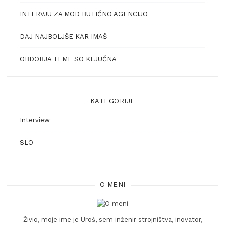
INTERVJU ZA MOD BUTIČNO AGENCIJO
DAJ NAJBOLJŠE KAR IMAŠ
OBDOBJA TEME SO KLJUČNA
KATEGORIJE
Interview
SLO
O MENI
Živio, moje ime je Uroš, sem inženir strojništva, inovator,