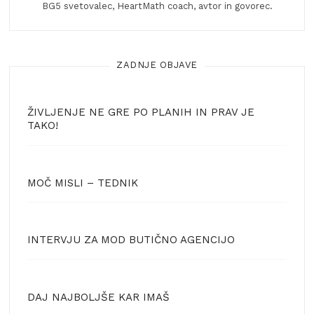
BG5 svetovalec, HeartMath coach, avtor in govorec.
ZADNJE OBJAVE
ŽIVLJENJE NE GRE PO PLANIH IN PRAV JE
TAKO!
MOČ MISLI – TEDNIK
INTERVJU ZA MOD BUTIČNO AGENCIJO
DAJ NAJBOLJŠE KAR IMAŠ