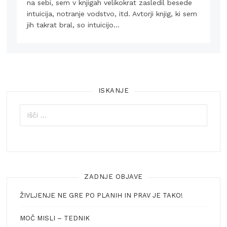
na sebi, sem v knjigah velikokrat zasledil besede
intuicija, notranje vodstvo, itd. Avtorji knjig, ki sem
jih takrat bral, so intuicijo…
ISKANJE
Išči:
ZADNJE OBJAVE
ŽIVLJENJE NE GRE PO PLANIH IN PRAV JE TAKO!
MOČ MISLI – TEDNIK