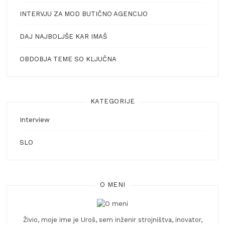
INTERVJU ZA MOD BUTIČNO AGENCIJO
DAJ NAJBOLJŠE KAR IMAŠ
OBDOBJA TEME SO KLJUČNA
KATEGORIJE
Interview
SLO
O MENI
Živio, moje ime je Uroš, sem inženir strojništva, inovator,