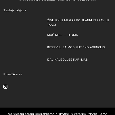
Zadnje objave
ŽIVLJENJE NE GRE PO PLANIH IN PRAV JE
TAKO!
MOČ MISLI – TEDNIK
INTERVJU ZA MOD BUTIČNO AGENCIJO
DAJ NAJBOLJŠE KAR IMAŠ
Poveživa se
Na spletni strani uporabljamo piškotke, s katerimi izboljšujemo