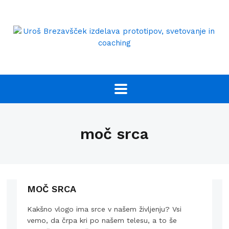
moč srca
MOČ SRCA
Kakšno vlogo ima srce v našem življenju? Vsi
vemo, da črpa kri po našem telesu, a to še