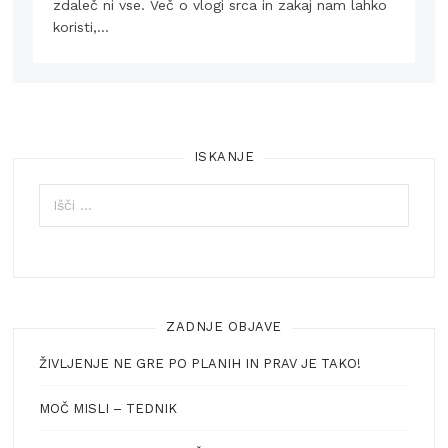
zdaleč ni vse. Več o vlogi srca in zakaj nam lahko
koristi,…
ISKANJE
Išči:
ZADNJE OBJAVE
ŽIVLJENJE NE GRE PO PLANIH IN PRAV JE TAKO!
MOČ MISLI – TEDNIK