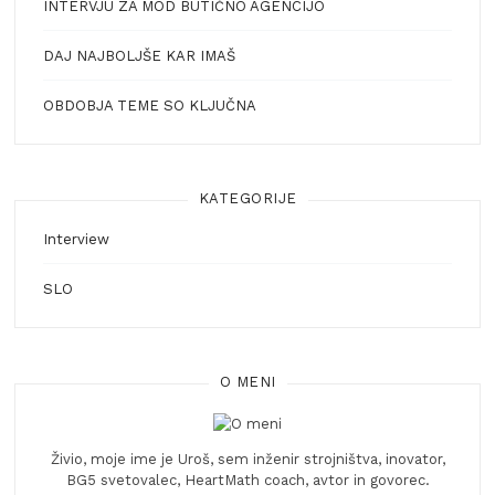
INTERVJU ZA MOD BUTIČNO AGENCIJO
DAJ NAJBOLJŠE KAR IMAŠ
OBDOBJA TEME SO KLJUČNA
KATEGORIJE
Interview
SLO
O MENI
Živio, moje ime je Uroš, sem inženir strojništva, inovator,
BG5 svetovalec, HeartMath coach, avtor in govorec.