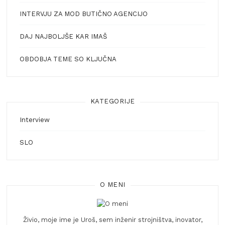
INTERVJU ZA MOD BUTIČNO AGENCIJO
DAJ NAJBOLJŠE KAR IMAŠ
OBDOBJA TEME SO KLJUČNA
KATEGORIJE
Interview
SLO
O MENI
Živio, moje ime je Uroš, sem inženir strojništva, inovator,