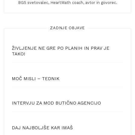
BG5 svetovalec, HeartMath coach, avtor in govorec.
ZADNJE OBJAVE
ŽIVLJENJE NE GRE PO PLANIH IN PRAV JE
TAKO!
MOČ MISLI – TEDNIK
INTERVJU ZA MOD BUTIČNO AGENCIJO
DAJ NAJBOLJŠE KAR IMAŠ