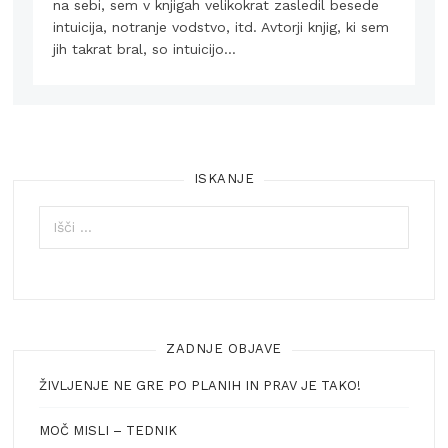
na sebi, sem v knjigah velikokrat zasledil besede
intuicija, notranje vodstvo, itd. Avtorji knjig, ki sem
jih takrat bral, so intuicijo…
ISKANJE
Išči:
ZADNJE OBJAVE
ŽIVLJENJE NE GRE PO PLANIH IN PRAV JE TAKO!
MOČ MISLI – TEDNIK