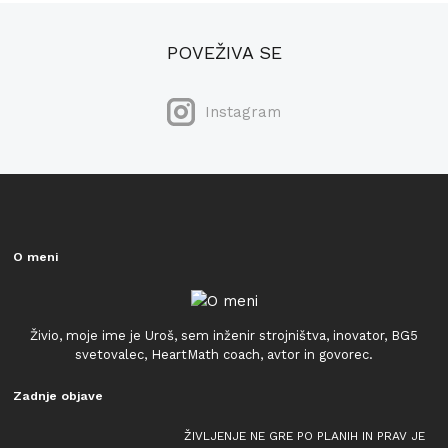
POVEŽIVA SE
Instagram
O meni
Živio, moje ime je Uroš, sem inženir strojništva, inovator, BG5
svetovalec, HeartMath coach, avtor in govorec.
Zadnje objave
ŽIVLJENJE NE GRE PO PLANIH IN PRAV JE