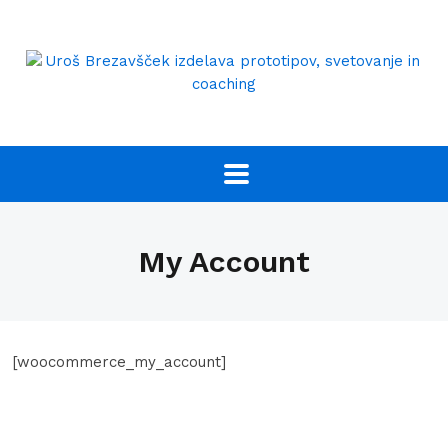
My Account
[woocommerce_my_account]