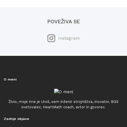
POVEŽIVA SE
Instagram
O meni
Živio, moje ime je Uroš, sem inženir strojništva, inovator, BG5
svetovalec, HeartMath coach, avtor in govorec.
Zadnje objave